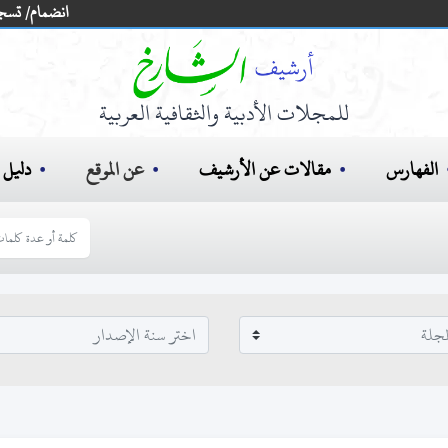
انضمام/ تسج
للمجلات الأدبية والثقافية العربية
الفهارس
مقالات عن الأرشيف
عن الموقع
دليل ا