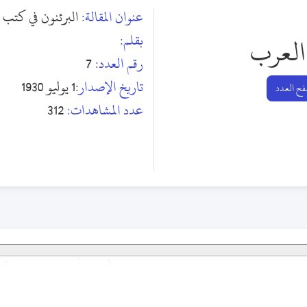
عنوان المقالة:
البرئنون في كتب 
بقلم:
العرب
رقم العدد:
7
تاريخ الإصدار:
1 يوليو 1930
ح العدد
عدد المشاهدات:
312