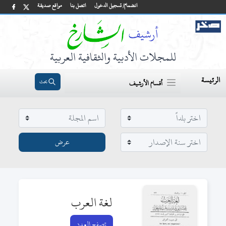
انضمام/ تسجيل الدخول
اتصل بنا
مواقع صديقة
للمجلات الأدبية والثقافية العربية
الرئيسة
بحث
أقسام الأرشيف
لغة العرب
تصفح العدد