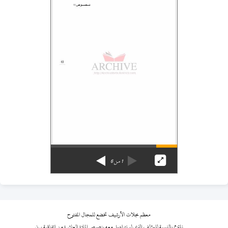
1
من
6
معظم مجلات الأرشيف تخضع للمجال المفتوح
نلتزم بالنسبة للمؤلف الذي لم نتواصل معه بنصوص المادة العاشرة من اتفاقية برن