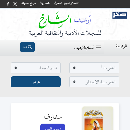
انضمام/ تسجيل الدخول
اتصل بنا
مواقع صديقة
للمجلات الأدبية والثقافية العربية
الرئيسة
بحث
أقسام الأرشيف
مشارف
تصفح العدد