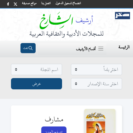
انضمام/ تسجيل الدخول
اتصل بنا
مواقع صديقة
للمجلات الأدبية والثقافية العربية
الرئيسة
بحث
أقسام الأرشيف
مشارف
تصفح العدد