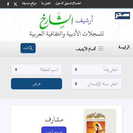
انضمام/ تسجيل الدخول
اتصل بنا
مواقع صديقة
للمجلات الأدبية والثقافية العربية
الرئيسة
بحث
أقسام الأرشيف
مشارف
تصفح العدد