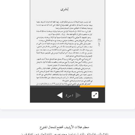
1
من
3
معظم مجلات الأرشيف تخضع للمجال المفتوح
نلتزم بالنسبة للمؤلف الذي لم نتواصل معه بنصوص المادة العاشرة من اتفاقية برن