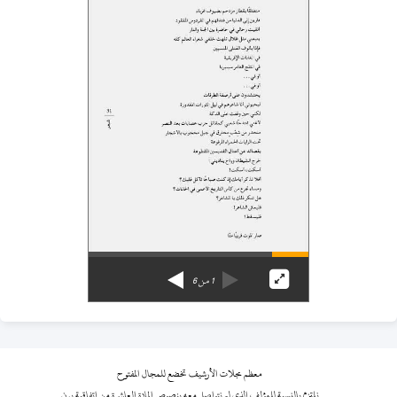
1
من
6
معظم مجلات الأرشيف تخضع للمجال المفتوح
نلتزم بالنسبة للمؤلف الذي لم نتواصل معه بنصوص المادة العاشرة من اتفاقية برن