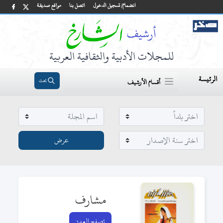
انضمام/ تسجيل الدخول
اتصل بنا
مواقع صديقة
للمجلات الأدبية والثقافية العربية
الرئيسة
بحث
أقسام الأرشيف
مشارف
تصفح العدد