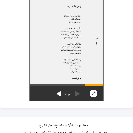
1
من
4
معظم مجلات الأرشيف تخضع للمجال المفتوح
نلتزم بالنسبة للمؤلف الذي لم نتواصل معه بنصوص المادة العاشرة من اتفاقية برن