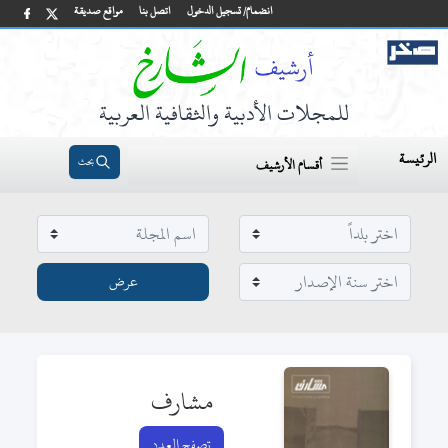
انضمام/ تسجيل الدخول
اتصل بنا
مواقع صديقة
للمجلات الأدبية والثقافية العربية
الرئيسة
بحث
أقسام الأرشيف
مشارف
تصفح العدد