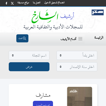
انضمام/ تسجيل الدخول
اتصل بنا
مواقع صديقة
للمجلات الأدبية والثقافية العربية
الرئيسة
بحث
أقسام الأرشيف
مشارف
تصفح العدد