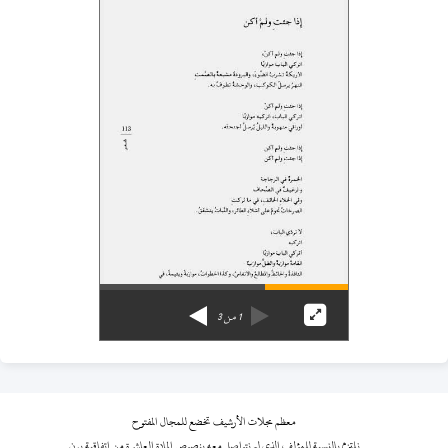
1
من
3
معظم مجلات الأرشيف تخضع للمجال المفتوح
نلتزم بالنسبة للمؤلف الذي لم نتواصل معه بنصوص المادة العاشرة من اتفاقية برن