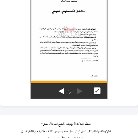
1
من
1
معظم مجلات الأرشيف تخضع للمجال المفتوح
نلتزم بالنسبة للمؤلف الذي لم نتواصل معه بنصوص المادة العاشرة من اتفاقية برن