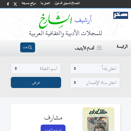
انضمام/ تسجيل الدخول
اتصل بنا
مواقع صديقة
للمجلات الأدبية والثقافية العربية
الرئيسة
بحث
أقسام الأرشيف
مشارف
تصفح العدد