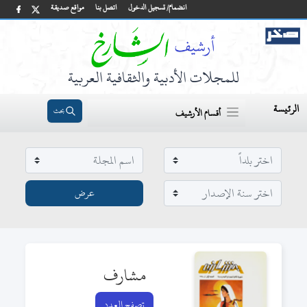
انضمام/ تسجيل الدخول
اتصل بنا
مواقع صديقة
للمجلات الأدبية والثقافية العربية
الرئيسة
بحث
أقسام الأرشيف
مشارف
تصفح العدد