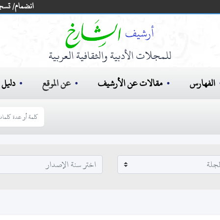
انضمام/ تسج
للمجلات الأدبية والثقافية العربية
الفهارس
مقالات عن الأرشيف
عن الموقع
دليل ا