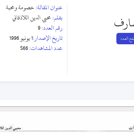
عنوان المقالة:
خصومة ومحبة
بقلم:
محيي الدين اللاذقاني
ارف
رقم العدد:
9
تاريخ الإصدار:
1 يونيو 1996
ح العدد
عدد المشاهدات:
566