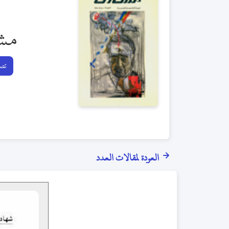
مش
تصف
العودة لمقالات العدد