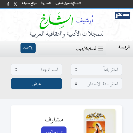
انضمام/ تسجيل الدخول
اتصل بنا
مواقع صديقة
للمجلات الأدبية والثقافية العربية
الرئيسة
بحث
أقسام الأرشيف
مشارف
تصفح العدد