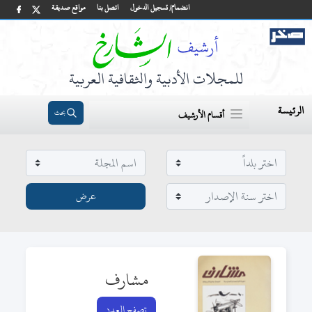
انضمام/ تسجيل الدخول
اتصل بنا
مواقع صديقة
للمجلات الأدبية والثقافية العربية
الرئيسة
بحث
أقسام الأرشيف
مشارف
تصفح العدد