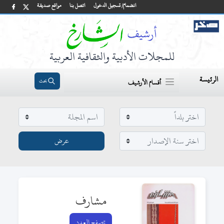
انضمام/ تسجيل الدخول
اتصل بنا
مواقع صديقة
للمجلات الأدبية والثقافية العربية
الرئيسة
بحث
أقسام الأرشيف
مشارف
تصفح العدد