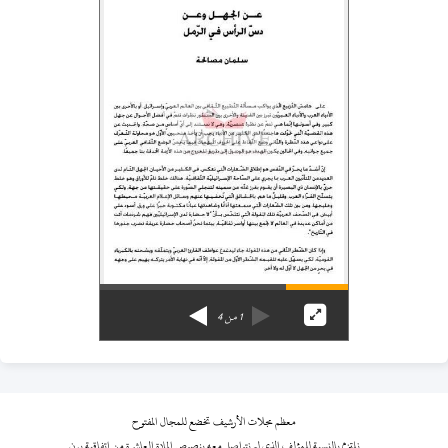
1
من
4
معظم مجلات الأرشيف تخضع للمجال المفتوح
نلتزم بالنسبة للمؤلف الذي لم نتواصل معه بنصوص المادة العاشرة من اتفاقية برن