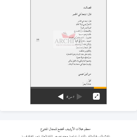
1
من
6
معظم مجلات الأرشيف تخضع للمجال المفتوح
نلتزم بالنسبة للمؤلف الذي لم نتواصل معه بنصوص المادة العاشرة من اتفاقية برن