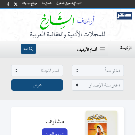
انضمام/ تسجيل الدخول
اتصل بنا
مواقع صديقة
للمجلات الأدبية والثقافية العربية
الرئيسة
بحث
أقسام الأرشيف
مشارف
تصفح العدد