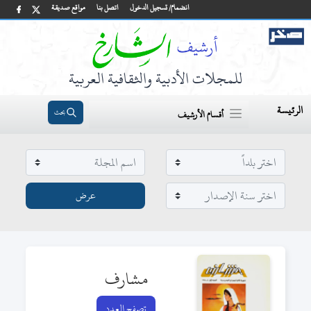
انضمام/ تسجيل الدخول
اتصل بنا
مواقع صديقة
للمجلات الأدبية والثقافية العربية
الرئيسة
بحث
أقسام الأرشيف
مشارف
تصفح العدد