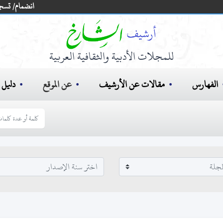
انضمام/ تسج
للمجلات الأدبية والثقافية العربية
الفهارس
مقالات عن الأرشيف
عن الموقع
دليل ا