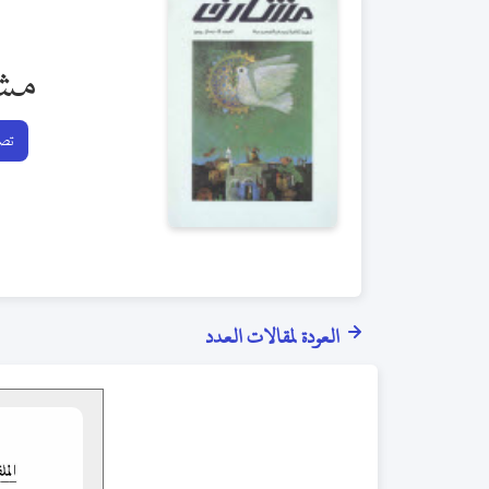
مش
تصف
العودة لمقالات العدد