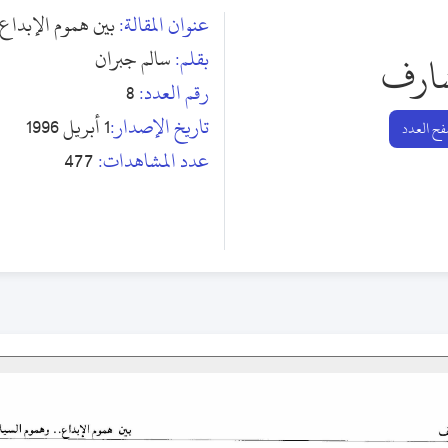
عنوان المقالة:
بين هموم الإبداع.
بقلم:
سالم جبران
ارف
رقم العدد:
8
تاريخ الإصدار:
1 أبريل 1996
ح العدد
عدد المشاهدات:
477