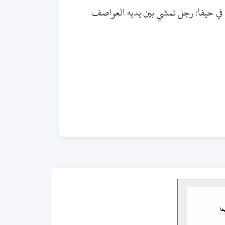
ق في حيفا: رجل تمشي بين يديه العواصف