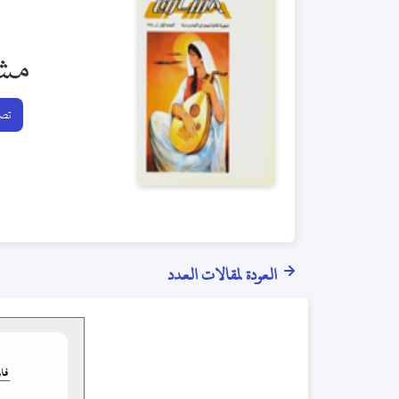
مش
تصف
العودة لمقالات العدد