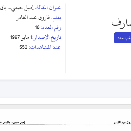
عنوان المقالة:
إميل حبيبي... با
بقلم:
فاروق عبد القادر
ارف
رقم العدد:
16
تاريخ الإصدار:
1 مايو 1997
ح العدد
عدد المشاهدات:
552