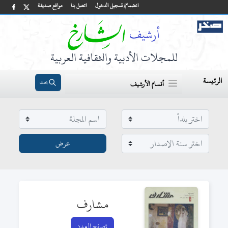
انضمام/ تسجيل الدخول
اتصل بنا
مواقع صديقة
للمجلات الأدبية والثقافية العربية
الرئيسة
بحث
أقسام الأرشيف
مشارف
تصفح العدد