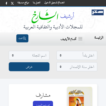
انضمام/ تسجيل الدخول
اتصل بنا
مواقع صديقة
للمجلات الأدبية والثقافية العربية
الرئيسة
بحث
أقسام الأرشيف
مشارف
تصفح العدد