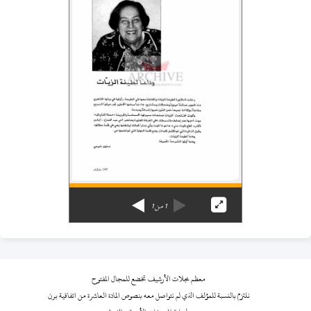
1
من
1
معظم مجلات الأرشيف تخضع للمجال المفتوح
نلتزم بالنسبة للمؤلف الذي لم نتواصل معه بنصوص المادة العاشرة من اتفاقية برن