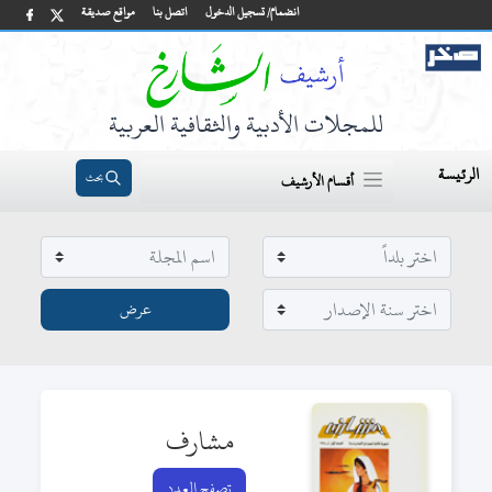
انضمام/ تسجيل الدخول
اتصل بنا
مواقع صديقة
للمجلات الأدبية والثقافية العربية
الرئيسة
بحث
أقسام الأرشيف
مشارف
تصفح العدد