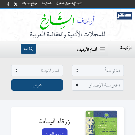
انضمام/ تسجيل الدخول
اتصل بنا
مواقع صديقة
للمجلات الأدبية والثقافية العربية
الرئيسة
بحث
أقسام الأرشيف
زرقاء اليمامة
تصفح العدد