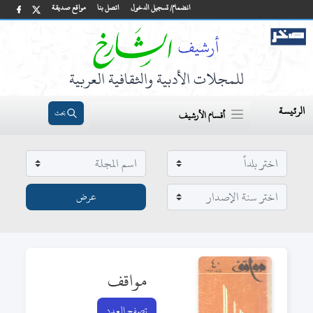
انضمام/ تسجيل الدخول
اتصل بنا
مواقع صديقة
للمجلات الأدبية والثقافية العربية
الرئيسة
بحث
أقسام الأرشيف
مواقف
تصفح العدد