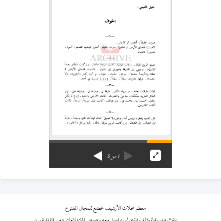
1
من
5
معظم مجلات الأرشيف تخضع للمجال المفتوح
نلتزم بالنسبة للمؤلف الذي لم نتواصل معه بنصوص المادة العاشرة من اتفاقية برن