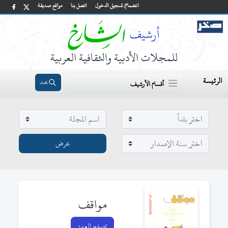
انضمام/ تسجيل الدخول
اتصل بنا
مواقع صديقة
للمجلات الأدبية والثقافية العربية
الرئيسة
بحث
أقسام الأرشيف
مواقف
تصفح العدد