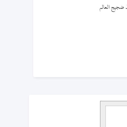
ط ضجيج العالم