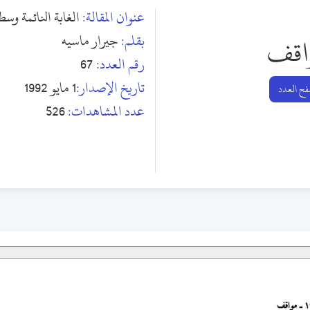
عنوان المقالة:
الغابة النائمة وس
بقلم:
جيرار ماسيه
اقف
رقم العدد:
67
تاريخ الإصدار:
1 مايو 1992
ح العدد
عدد المشاهدات:
526