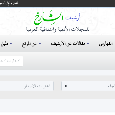
انضمام/ تسج
للمجلات الأدبية والثقافية العربية
الفهارس
مقالات عن الأرشيف
عن الموقع
دليل ا