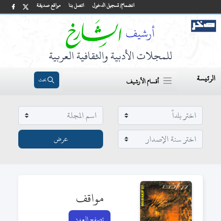
انضمام/ تسجيل الدخول
اتصل بنا
مواقع صديقة
للمجلات الأدبية والثقافية العربية
الرئيسة
بحث
أقسام الأرشيف
مواقف
تصفح العدد