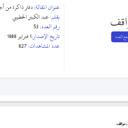
عنوان المقالة:
دفتر ذاكرة من أج
بقلم:
عبد الكبير الخطيبي
اقف
رقم العدد:
53
تاريخ الإصدار:
1 فبراير 1988
ح العدد
عدد المشاهدات:
627