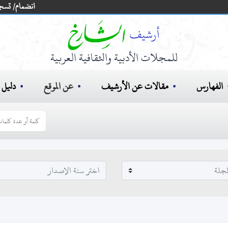
انضمام/ تسج
للمجلات الأدبية والثقافية العربية
الفهارس
مقالات عن الأرشيف
عن الموقع
دليل ا