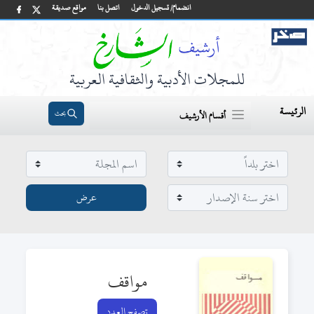
انضمام/ تسجيل الدخول
اتصل بنا
مواقع صديقة
للمجلات الأدبية والثقافية العربية
الرئيسة
بحث
أقسام الأرشيف
مواقف
تصفح العدد