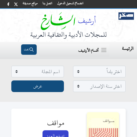
انضمام/ تسجيل الدخول
اتصل بنا
مواقع صديقة
للمجلات الأدبية والثقافية العربية
الرئيسة
بحث
أقسام الأرشيف
مواقف
تصفح العدد