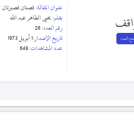
عنوان المقالة:
قصتان قصيرتان
بقلم:
يحيى الطاهر عبد الله
اقف
رقم العدد:
26
تاريخ الإصدار:
1 أبريل 1973
ح العدد
عدد المشاهدات:
649