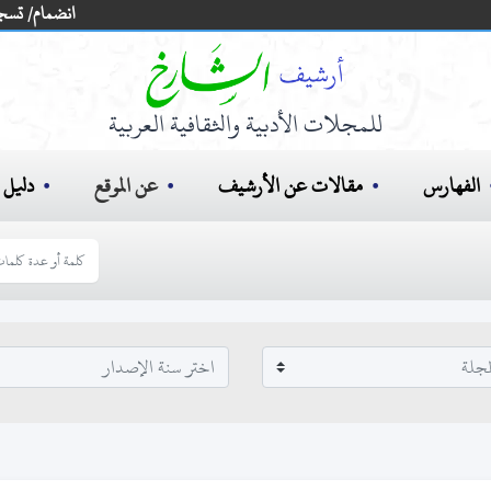
انضمام/ تسج
للمجلات الأدبية والثقافية العربية
الفهارس
مقالات عن الأرشيف
عن الموقع
دليل ا