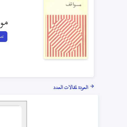
مو
تصف
العودة لمقالات العدد