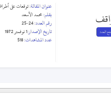
عنوان المقالة:
توقعات على أطراف
بقلم:
محمد الأسعد
اقف
رقم العدد:
24-25
تاريخ الإصدار:
1 نوفمبر 1972
ح العدد
عدد المشاهدات:
518