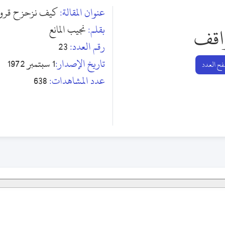
عنوان المقالة:
كيف نزحزح قرونن
بقلم:
نجيب المانع
اقف
رقم العدد:
23
تاريخ الإصدار:
1 سبتمبر 1972
ح العدد
عدد المشاهدات:
638