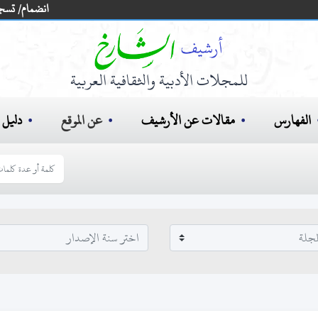
انضمام/ تسج
للمجلات الأدبية والثقافية العربية
الفهارس
مقالات عن الأرشيف
عن الموقع
دليل ا