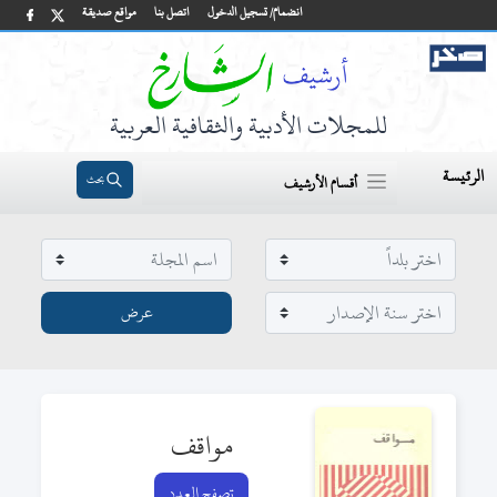
انضمام/ تسجيل الدخول
اتصل بنا
مواقع صديقة
للمجلات الأدبية والثقافية العربية
الرئيسة
بحث
أقسام الأرشيف
مواقف
تصفح العدد