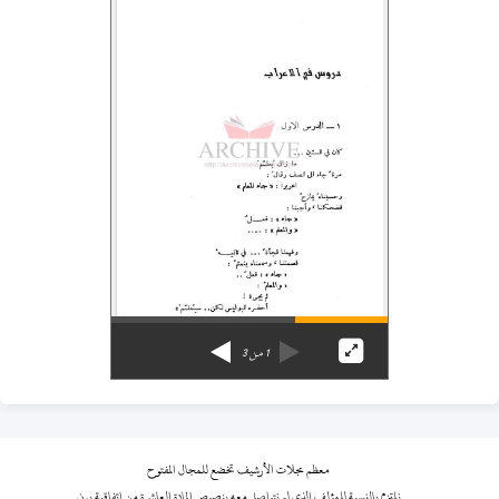
1
من
3
معظم مجلات الأرشيف تخضع للمجال المفتوح
نلتزم بالنسبة للمؤلف الذي لم نتواصل معه بنصوص المادة العاشرة من اتفاقية برن