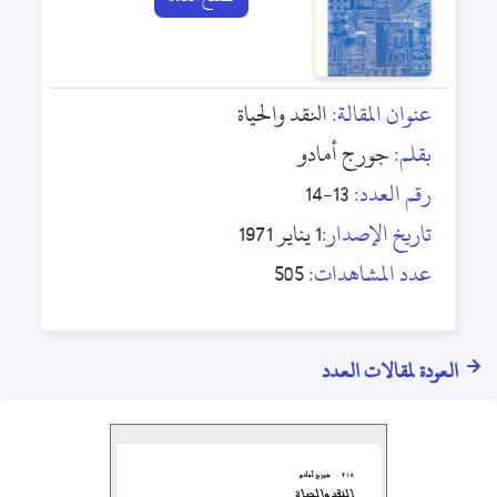
عنوان المقالة:
النقد والحياة
بقلم:
جورج أمادو
رقم العدد:
13-14
تاريخ الإصدار:
1 يناير 1971
عدد المشاهدات:
505
العودة لمقالات العدد