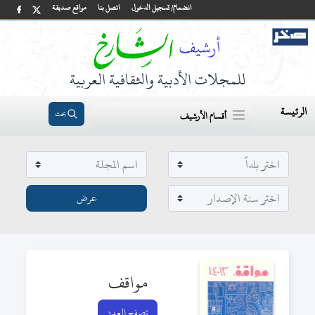
انضمام/ تسجيل الدخول
اتصل بنا
مواقع صديقة
للمجلات الأدبية والثقافية العربية
الرئيسة
بحث
أقسام الأرشيف
مواقف
تصفح العدد