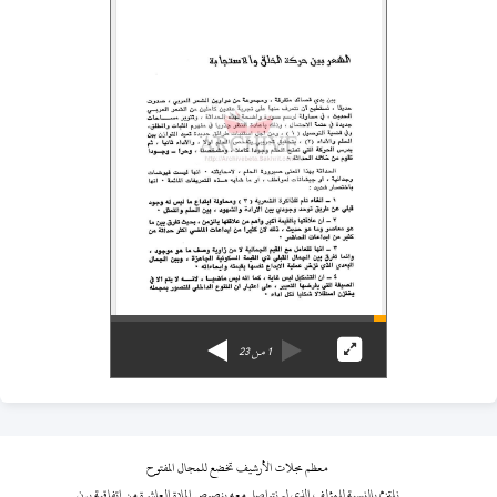
1
من
23
معظم مجلات الأرشيف تخضع للمجال المفتوح
نلتزم بالنسبة للمؤلف الذي لم نتواصل معه بنصوص المادة العاشرة من اتفاقية برن