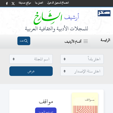
انضمام/ تسجيل الدخول
اتصل بنا
مواقع صديقة
للمجلات الأدبية والثقافية العربية
الرئيسة
بحث
أقسام الأرشيف
مواقف
تصفح العدد