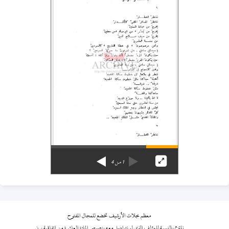
1
من
4
معظم مجلات الأرشيف تخضع للمجال المفتوح
نلتزم بالنسبة للمؤلف الذي لم نتواصل معه بنصوص المادة العاشرة من اتفاقية برن