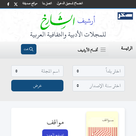
انضمام/ تسجيل الدخول
اتصل بنا
مواقع صديقة
للمجلات الأدبية والثقافية العربية
الرئيسة
بحث
أقسام الأرشيف
مواقف
تصفح العدد