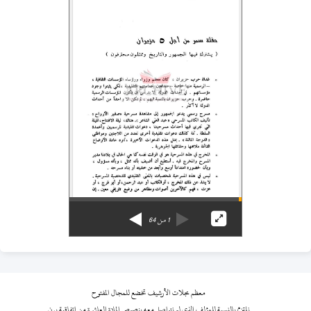
1
من
64
معظم مجلات الأرشيف تخضع للمجال المفتوح
نلتزم بالنسبة للمؤلف الذي لم نتواصل معه بنصوص المادة العاشرة من اتفاقية برن