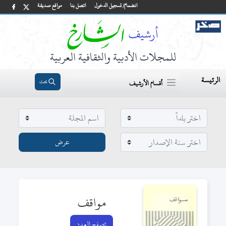
انضمام/ تسجيل الدخول
اتصل بنا
مواقع صديقة
للمجلات الأدبية والثقافية العربية
الرئيسة
بحث
أقسام الأرشيف
مواقف
تصفح العدد