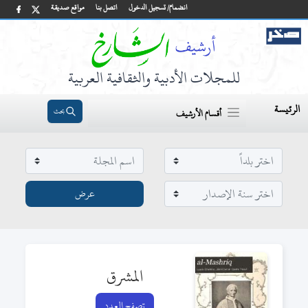
انضمام/ تسجيل الدخول
اتصل بنا
مواقع صديقة
للمجلات الأدبية والثقافية العربية
الرئيسة
بحث
أقسام الأرشيف
المشرق
تصفح العدد