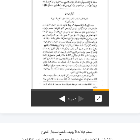
1
من
5
معظم مجلات الأرشيف تخضع للمجال المفتوح
نلتزم بالنسبة للمؤلف الذي لم نتواصل معه بنصوص المادة العاشرة من اتفاقية برن