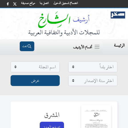
انضمام/ تسجيل الدخول
اتصل بنا
مواقع صديقة
للمجلات الأدبية والثقافية العربية
الرئيسة
بحث
أقسام الأرشيف
المشرق
تصفح العدد