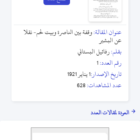
عنوان المقالة:
وقفة بين الناصرة وبيت لحم- نقلا
عن البشير
بقلم:
رفائيل البستاني
رقم العدد:
1
تاريخ الإصدار:
1 يناير 1921
عدد المشاهدات:
628
العودة لمقالات العدد