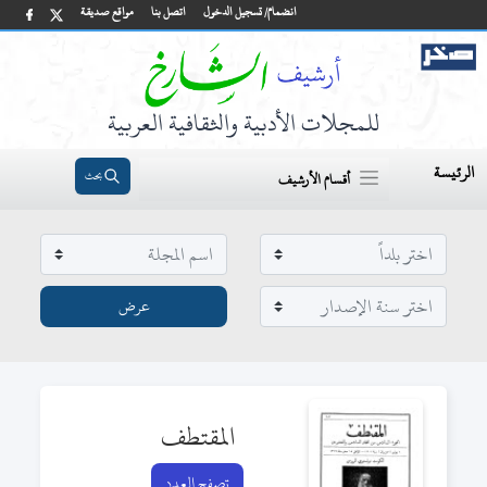
انضمام/ تسجيل الدخول
اتصل بنا
مواقع صديقة
للمجلات الأدبية والثقافية العربية
الرئيسة
بحث
أقسام الأرشيف
المقتطف
تصفح العدد