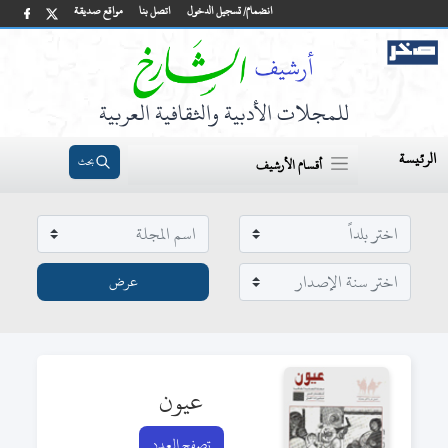
انضمام/ تسجيل الدخول
اتصل بنا
مواقع صديقة
للمجلات الأدبية والثقافية العربية
الرئيسة
بحث
أقسام الأرشيف
عيون
تصفح العدد