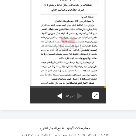
1
من
57
معظم مجلات الأرشيف تخضع للمجال المفتوح
نلتزم بالنسبة للمؤلف الذي لم نتواصل معه بنصوص المادة العاشرة من اتفاقية برن