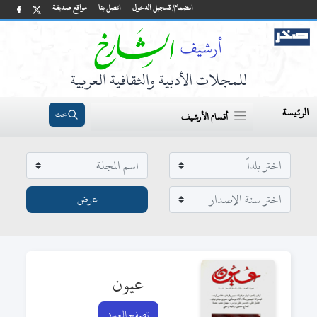
انضمام/ تسجيل الدخول
اتصل بنا
مواقع صديقة
للمجلات الأدبية والثقافية العربية
الرئيسة
بحث
أقسام الأرشيف
عيون
تصفح العدد