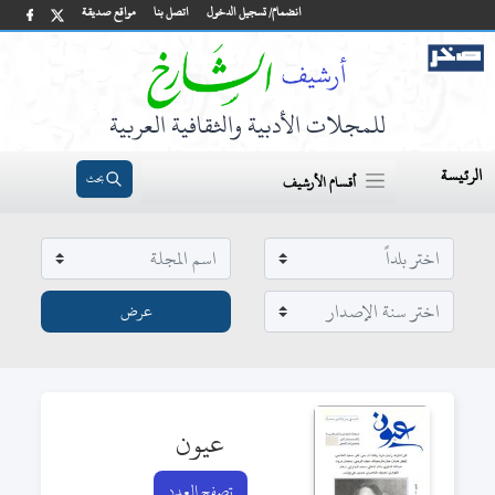
انضمام/ تسجيل الدخول
اتصل بنا
مواقع صديقة
للمجلات الأدبية والثقافية العربية
الرئيسة
بحث
أقسام الأرشيف
عيون
تصفح العدد